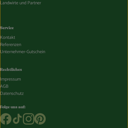
Landwirte und Partner
Service
Kontakt
Referenzen
Unternehmer-Gutschein
Rechtliches
Impressum
AGB
Datenschutz
Folge uns auf:
Externer Link zu https://www.facebook.com/Oekokiste.Boss
Externer Link zu https://www.tiktok.com/@bosshamme
Externer Link zu https://www.instagram.com/bo
Externer Link zu https://www.pinterest.de