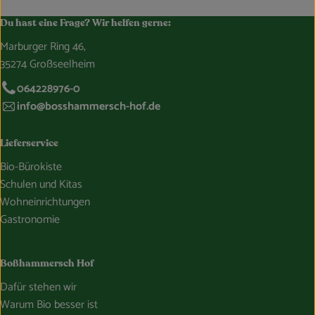
Du hast eine Frage? Wir helfen gerne:
Marburger Ring 46,
35274 Großseelheim
064228976-0
info@bosshammersch-hof.de
Lieferservice
Bio-Bürokiste
Schulen und Kitas
Wohneinrichtungen
Gastronomie
Boßhammersch Hof
Dafür stehen wir
Warum Bio besser ist