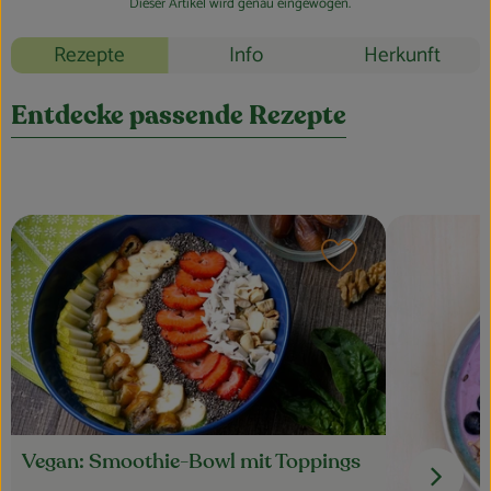
Dieser Artikel wird genau eingewogen.
Rezepte
Info
Herkunft
Entdecke passende Rezepte
Rezept zu Favouri
Vegan: Smoothie-Bowl mit Toppings