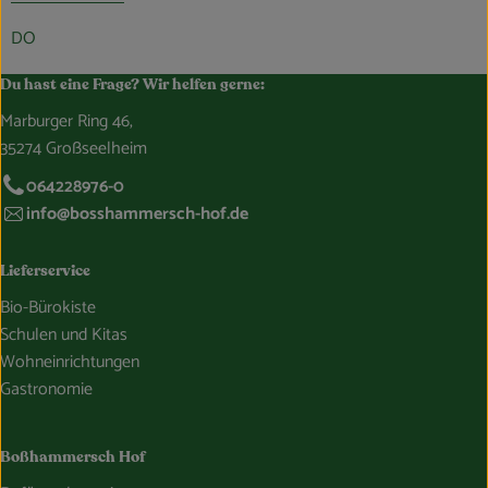
DO
Du hast eine Frage? Wir helfen gerne:
Marburger Ring 46,
35274 Großseelheim
064228976-0
info@bosshammersch-hof.de
Lieferservice
Bio-Bürokiste
Schulen und Kitas
Wohneinrichtungen
Gastronomie
Boßhammersch Hof