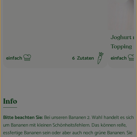
Joghurt m
Topping
einfach
6
Zutaten
einfach
Schwierigkeit:
Schwierigkei
Info
Bitte beachten Sie:
Bei unseren Bananen 2. Wahl handelt es sich
um Bananen mit kleinen Schönheitsfehlern. Das können reife,
essfertige Bananen sein oder aber auch noch grüne Bananen. Sie