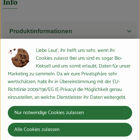
Info
Produktinformationen
Liebe Leut', ihr helft uns sehr, wenn ihr
Zutaten
Cookies zulasst (bei uns sind es sogar Bio-
Kekse!) und uns somit erlaubt, Daten für unser
Marketing zu sammeln. Da wir eure Privatsphäre sehr
Produktdatenblatt
wertschätzen, habt ihr in Übereinstimmung mit der EU-
Richtlinie 2009/136/EG (E-Privacy) die Möglichkeit genau
einzustellen, an welche Dienstleister ihr Daten weitergebt.
Herkunft
Nur notwendige Cookies zulassen
Hersteller: BioVisio
Alle Cookies zulassen