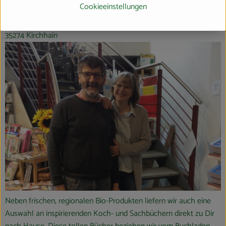
Cookieeinstellungen
Hersteller: Kleinheins Buch & Papier
35274 Kirchhain
Neben frischen, regionalen Bio-Produkten liefern wir auch eine
Auswahl an inspirierenden Koch- und Sachbüchern direkt zu Dir