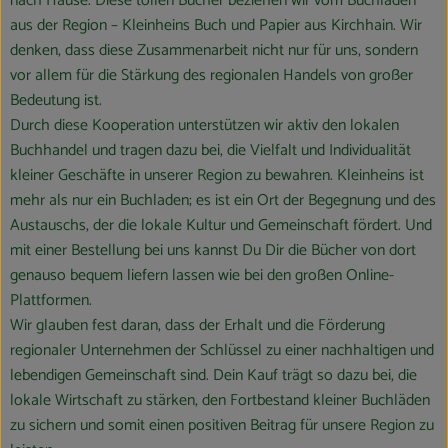
nach Hause. Diese tollen Bücher beziehen wir vom Buchladen
aus der Region – Kleinheins Buch und Papier aus Kirchhain. Wir
denken, dass diese Zusammenarbeit nicht nur für uns, sondern
vor allem für die Stärkung des regionalen Handels von großer
Bedeutung ist.
Durch diese Kooperation unterstützen wir aktiv den lokalen
Buchhandel und tragen dazu bei, die Vielfalt und Individualität
kleiner Geschäfte in unserer Region zu bewahren. Kleinheins ist
mehr als nur ein Buchladen; es ist ein Ort der Begegnung und des
Austauschs, der die lokale Kultur und Gemeinschaft fördert. Und
mit einer Bestellung bei uns kannst Du Dir die Bücher von dort
genauso bequem liefern lassen wie bei den großen Online-
Plattformen.
Wir glauben fest daran, dass der Erhalt und die Förderung
regionaler Unternehmen der Schlüssel zu einer nachhaltigen und
lebendigen Gemeinschaft sind. Dein Kauf trägt so dazu bei, die
lokale Wirtschaft zu stärken, den Fortbestand kleiner Buchläden
zu sichern und somit einen positiven Beitrag für unsere Region zu