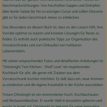
Geschmacksrichtungen. Von herzhaften Suppen und Eintöpfen
über bunte Salate bis hin zu würzigen Currys und süßen Desserts
gibt es für jeden Geschmack etwas zu entdecken.
Das Besondere an diesem Buch ist, dass es den Lesern hilft, ihre
Vorräte optimal zu nutzen und kreative Lösungen für Reste zu
finden. Es enthält auch praktische Tipps zur Organisation des
Vorratsschranks und zum Einkaufen von haltbaren
Lebensmitteln.
Mit seinen ansprechenden Fotos und detaillierten Anleitungen ist
"Ottolenghi Test Kitchen - Shelf Love" ein inspirierendes
Kochbuch für alle, die gerne mit Zutaten aus dem
Vorratsschrank kochen möchten. Es lädt dazu ein, neue Aromen
zu entdecken und die eigene Kreativität in der Küche auszuleben.
Yotam Ottolenghi ist ein renommierter Koch, Kochbuchautor
und Restaurantbesitzer. Er wurde 1968 in Jerusalem geboren und
wuchs in Israel auf. Ottolenghi ist bekannt für seine innovative