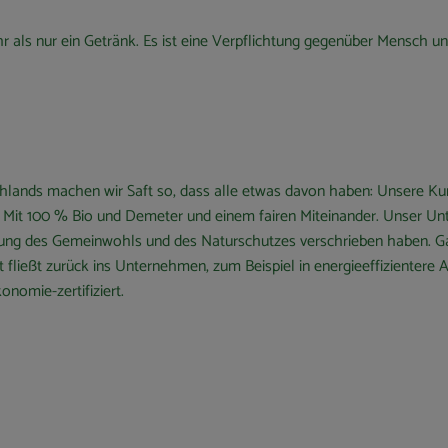
hr als nur ein Getränk. Es ist eine Verpflichtung gegenüber Mensch un
chlands machen wir Saft so, dass alle etwas davon haben: Unsere Ku
? Mit 100 % Bio und Demeter und einem fairen Miteinander. Unser Unt
derung des Gemeinwohls und des Naturschutzes verschrieben haben. G
 fließt zurück ins Unternehmen, zum Beispiel in energieeffizientere 
nomie-zertifiziert.