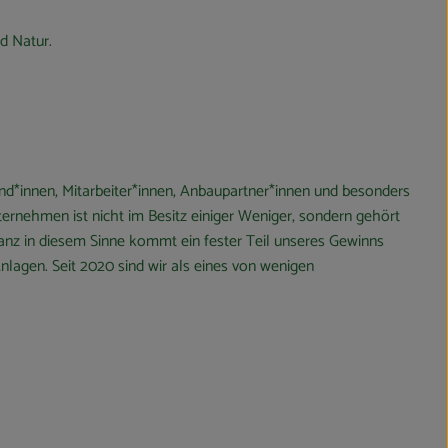
d Natur.
nd*innen, Mitarbeiter*innen, Anbaupartner*innen und besonders
ernehmen ist nicht im Besitz einiger Weniger, sondern gehört
anz in diesem Sinne kommt ein fester Teil unseres Gewinns
Anlagen. Seit 2020 sind wir als eines von wenigen