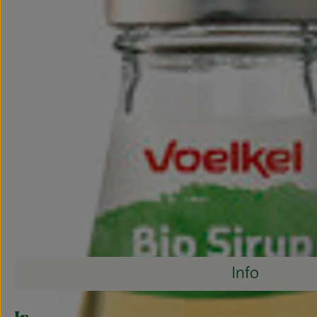
Info
Es wurden 
Entdecke passende Rezepte