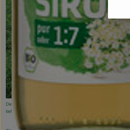
Dieser fruchtig-frische Saft wird von Voelkel, der Naturkostsafter
tief verwurzelte Überzeugung in der biologisch-dynamischen An