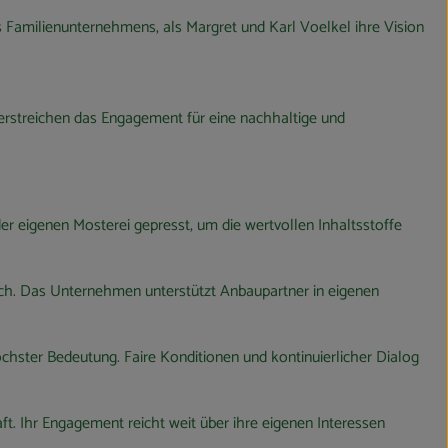
s Familienunternehmens, als Margret und Karl Voelkel ihre Vision
terstreichen das Engagement für eine nachhaltige und
r eigenen Mosterei gepresst, um die wertvollen Inhaltsstoffe
lich. Das Unternehmen unterstützt Anbaupartner in eigenen
hster Bedeutung. Faire Konditionen und kontinuierlicher Dialog
aft. Ihr Engagement reicht weit über ihre eigenen Interessen