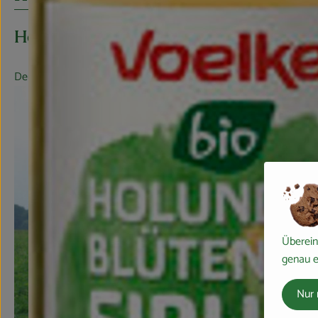
Hersteller: Voelkel
Deutschland
Überein
genau e
Nur 