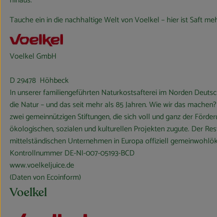
hinaus.
Tauche ein in die nachhaltige Welt von Voelkel – hier ist Saft me
Voelkel GmbH
D 29478 Höhbeck
In unserer familiengeführten Naturkostsafterei im Norden Deuts
die Natur – und das seit mehr als 85 Jahren. Wie wir das machen
zwei gemeinnützigen Stiftungen, die sich voll und ganz der För
ökologischen, sozialen und kulturellen Projekten zugute. Der Rest
mittelständischen Unternehmen in Europa offiziell gemeinwohlöko
Kontrollnummer DE-NI-007-05193-BCD
www.voelkeljuice.de
(Daten von Ecoinform)
Voelkel