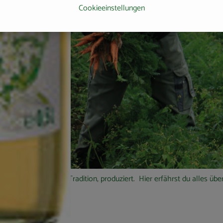
Cookieeinstellungen
ei mit über 80 Jahren Tradition, produziert. Hier erfährst du alles ü
baumethode.