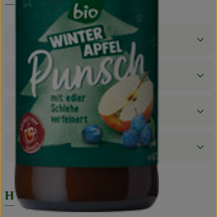
Produktinformationen
Zutaten
Nährwert-Info
Produktdatenblatt
Herkunft