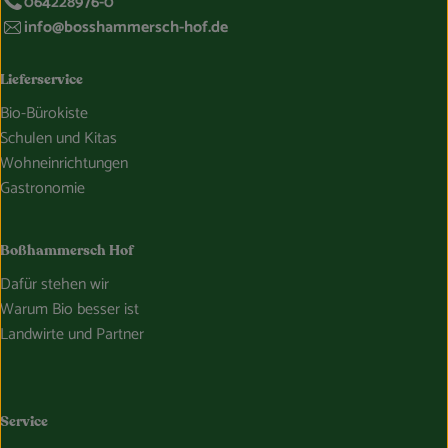
064228976-0
info@bosshammersch-hof.de
Lieferservice
Bio-Bürokiste
Schulen und Kitas
Wohneinrichtungen
Gastronomie
Boßhammersch Hof
Dafür stehen wir
Warum Bio besser ist
Landwirte und Partner
Service