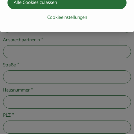
Alle Cookies zulassen
Einrichtung
*
Cookieeinstellungen
Ansprechpartner:in
*
Straße
*
Hausnummer
*
PLZ
*