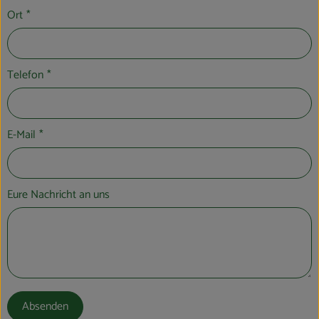
Ort
*
Telefon
*
E-Mail
*
Eure Nachricht an uns
Absenden