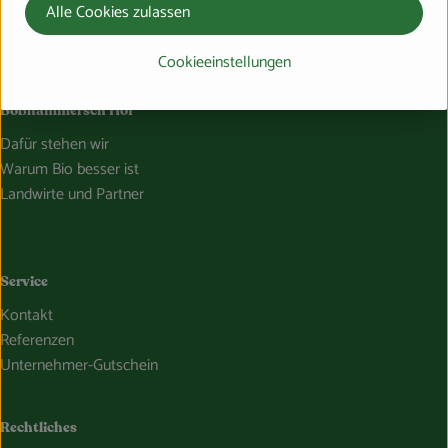
Alle Cookies zulassen
Wohneinrichtungen
Gastronomie
Cookieeinstellungen
Boßhammersch Hof
Dafür stehen wir
Warum Bio besser ist
Landwirte und Partner
Service
Kontakt
Referenzen
Unternehmer-Gutschein
Rechtliches