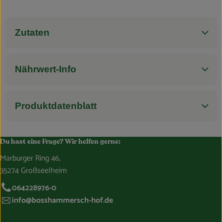
Zutaten
Nährwert-Info
Produktdatenblatt
Du hast eine Frage? Wir helfen gerne:
Marburger Ring 46,
35274 Großseelheim
064228976-0
info@bosshammersch-hof.de