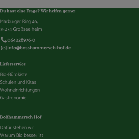
Du hast eine Frage? Wir helfen gerne:
Marburger Ring 46,
35274 Großseelheim
064228976-0
info@bosshammersch-hof.de
Lieferservice
Bio-Bürokiste
Schulen und Kitas
Wohneinrichtungen
Gastronomie
Boßhammersch Hof
Dafür stehen wir
Warum Bio besser ist