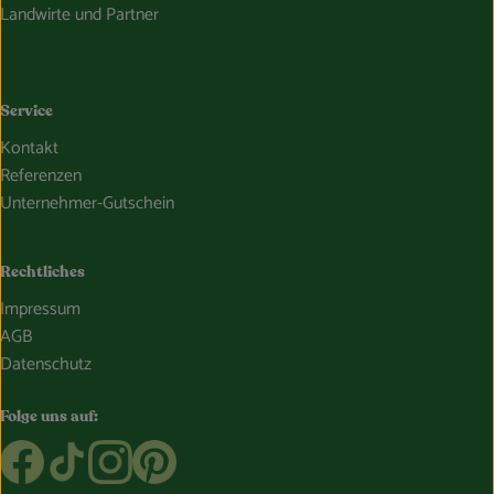
Landwirte und Partner
Service
Kontakt
Referenzen
Unternehmer-Gutschein
Rechtliches
Impressum
AGB
Datenschutz
Folge uns auf:
Externer Link zu https://www.facebook.com/Oekokiste.Boss
Externer Link zu https://www.tiktok.com/@bosshamme
Externer Link zu https://www.instagram.com/bo
Externer Link zu https://www.pinterest.de